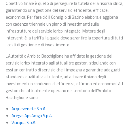
Obiettivo finale è quello di perseguire la tutela della risorsa idrica,
garantendo una gestione del servizio efficiente, efficace,
economica. Per fare ciò il Consiglio di Bacino elabora e aggiorna
con cadenza triennale un piano di investimenti sulle
infrastrutture del servizio Idrico Integrato. Motore degli
interventi è la tariffa, la quale deve garantire la copertura di tutti
i costi di gestione e di investimento.
L’Autorità d’Ambito Bacchiglione ha affidato la gestione del
servizio idrico integrato agli attuali tre gestori, stipulando con
essi un contratto di servizio che li impegna a garantire adeguati
standards qualitativi all’utente, ad attuare il piano degli
investimenti in condizioni di efficienza, efficacia ed economicità. I
gestori che attualmente operano nel territorio dell’Ambito
Bacchiglione sono:
Acquevenete S.p.A.
AcegasApsAmga S.p.A.
Viacqua S.p.A.