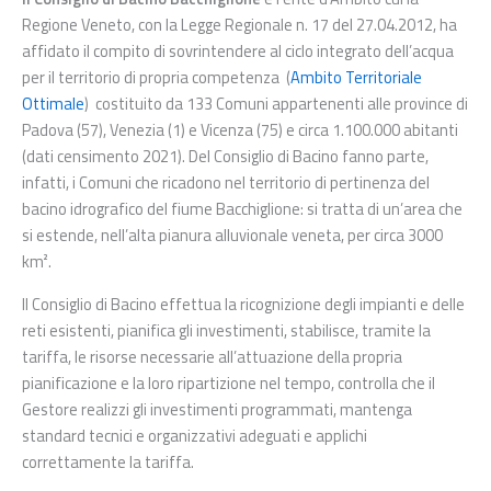
Regione Veneto, con la Legge Regionale n. 17 del 27.04.2012, ha
affidato il compito di sovrintendere al ciclo integrato dell’acqua
per il territorio di propria competenza (
Ambito Territoriale
Ottimale
) costituito da 133 Comuni appartenenti alle province di
Padova (57), Venezia (1) e Vicenza (75) e circa 1.100.000 abitanti
(dati censimento 2021). Del Consiglio di Bacino fanno parte,
infatti, i Comuni che ricadono nel territorio di pertinenza del
bacino idrografico del fiume Bacchiglione: si tratta di un’area che
si estende, nell’alta pianura alluvionale veneta, per circa 3000
km².
Il Consiglio di Bacino effettua la ricognizione degli impianti e delle
reti esistenti, pianifica gli investimenti, stabilisce, tramite la
tariffa, le risorse necessarie all’attuazione della propria
pianificazione e la loro ripartizione nel tempo, controlla che il
Gestore realizzi gli investimenti programmati, mantenga
standard tecnici e organizzativi adeguati e applichi
correttamente la tariffa.