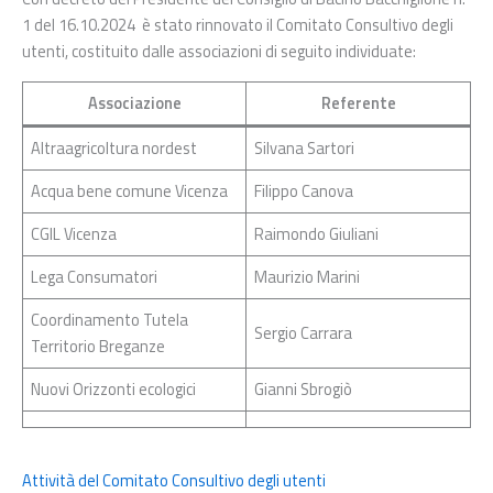
1 del 16.10.2024 è stato rinnovato il Comitato Consultivo degli
utenti, costituito dalle associazioni di seguito individuate:
Associazione
Referente
Altraagricoltura nordest
Silvana Sartori
Acqua bene comune Vicenza
Filippo Canova
CGIL Vicenza
Raimondo Giuliani
Lega Consumatori
Maurizio Marini
Coordinamento Tutela
Sergio Carrara
Territorio Breganze
Nuovi Orizzonti ecologici
Gianni Sbrogiò
Attività del Comitato Consultivo degli utenti