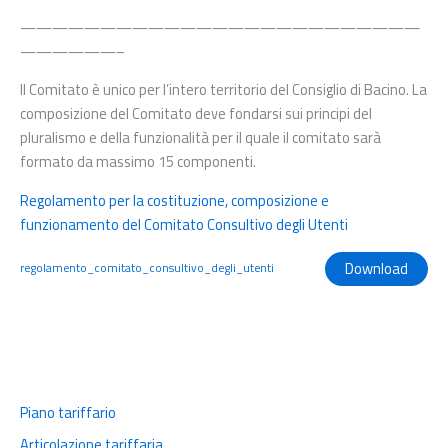
—————————————————————————
——————–
Il Comitato è unico per l’intero territorio del Consiglio di Bacino. La
composizione del Comitato deve fondarsi sui principi del
pluralismo e della funzionalità per il quale il comitato sarà
formato da massimo 15 componenti.
Regolamento per la costituzione, composizione e
funzionamento del Comitato Consultivo degli Utenti
Download
regolamento_comitato_consultivo_degli_utenti
Piano tariffario
Articolazione tariffaria