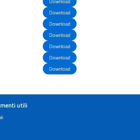
Download
Download
Download
Download
Download
Download
Download
menti utili
li