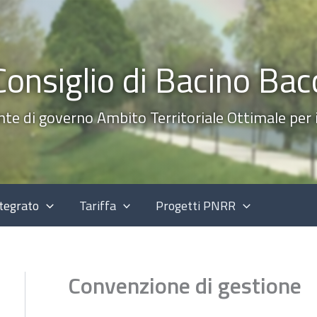
Consiglio di Bacino Bac
nte di governo Ambito Territoriale Ottimale per il
ntegrato
Tariffa
Progetti PNRR
Convenzione di gestione