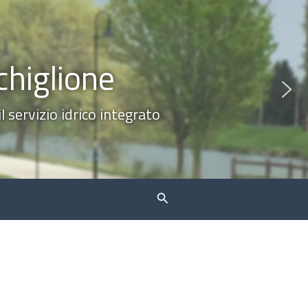
chiglione
 servizio idrico integrato
Cerca