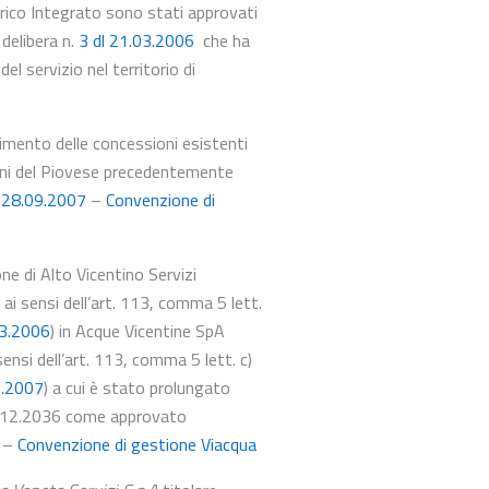
drico Integrato sono stati approvati
 delibera n.
3 dl 21.03.2006
che ha
l servizio nel territorio di
mento delle concessioni esistenti
uni del Piovese precedentemente
 28.09.2007
–
Convenzione di
ne di Alto Vicentino Servizi
 ai sensi dell’art. 113, comma 5 lett.
03.2006
) in Acque Vicentine SpA
sensi dell’art. 113, comma 5 lett. c)
9.2007
) a cui è stato prolungato
 31.12.2036 come approvato
–
Convenzione di gestione Viacqua