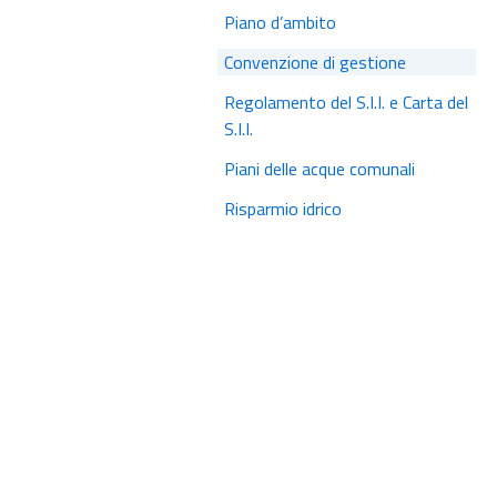
Piano d’ambito
Convenzione di gestione
Regolamento del S.I.I. e Carta del
S.I.I.
Piani delle acque comunali
Risparmio idrico