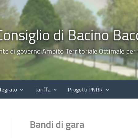
Consiglio di Bacino Bac
nte di governo Ambito Territoriale Ottimale per il
ntegrato
Tariffa
Progetti PNRR
Bandi di gara