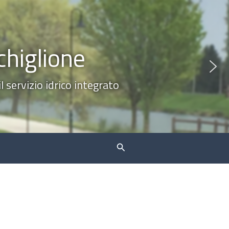
chiglione
 servizio idrico integrato
Cerca