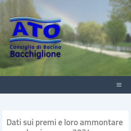
Vai
al
contenuto
Dati sui premi e loro ammontare