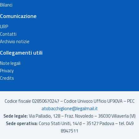
Bilanci
Comunicazione
URP
Contatti
Archivio notizie
Collegamenti utili
Note legali
Privacy
Credits
Codice fiscale 02850670247 – Codice Univoco Ufficio UF90VA – PEC
atobacchiglione@legalmail.it
Sede legale:
Via Palladio, 128 – Fraz. Novoledo – 36030 Villaverla (VI)
Sede operativa:
Corso Stati Uniti, 14/d – 35127 Padova – tel. 049
8947511