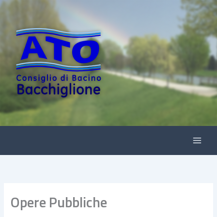
Vai
al
contenuto
Opere Pubbliche