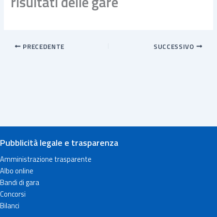
risultati delle gare
PRECEDENTE
SUCCESSIVO
Pubblicità legale e trasparenza
Amministrazione trasparente
Albo online
Bandi di gara
Concorsi
Bilanci