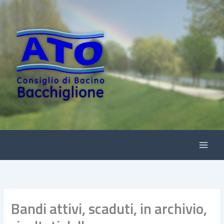
Vai
al
contenuto
Bandi attivi, scaduti, in archivio,