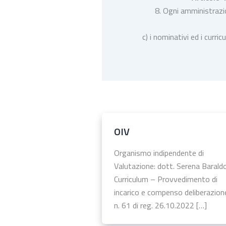
8. Ogni amministrazio
c) i nominativi ed i curri
OIV
Organismo indipendente di
Valutazione: dott. Serena Barald
Curriculum – Provvedimento di
incarico e compenso deliberazion
n. 61 di reg. 26.10.2022 […]