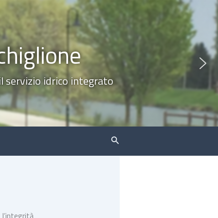
chiglione
 servizio idrico integrato
Cerca
l’integrità