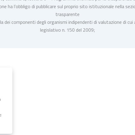
ne ha l’obbligo di pubblicare sul proprio sito istituzionale nella se
trasparente
cula dei componenti degli organismi indipendenti di valutazione di cui 
legislativo n. 150 del 2009;
o
e