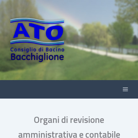
Vai
al
contenuto
Organi di revisione
amministrativa e contabile