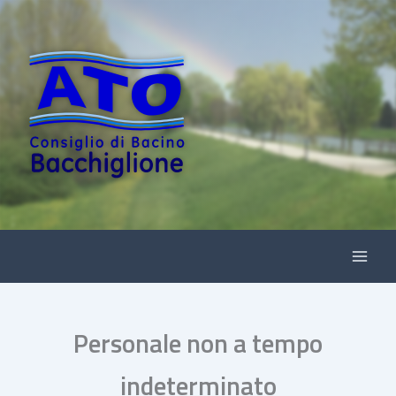
Vai
al
contenuto
Personale non a tempo
indeterminato