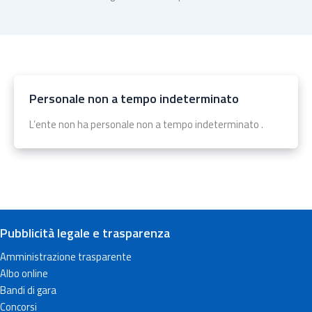
Personale non a tempo indeterminato
L’ente non ha personale non a tempo indeterminato .
Pubblicità legale e trasparenza
Amministrazione trasparente
Albo online
Bandi di gara
Concorsi