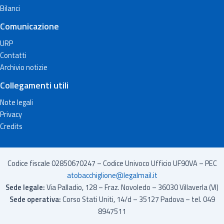
Bilanci
Comunicazione
URP
Contatti
Archivio notizie
Collegamenti utili
Note legali
Privacy
Credits
Codice fiscale 02850670247 – Codice Univoco Ufficio UF90VA – PEC
atobacchiglione@legalmail.it
Sede legale:
Via Palladio, 128 – Fraz. Novoledo – 36030 Villaverla (VI)
Sede operativa:
Corso Stati Uniti, 14/d – 35127 Padova – tel. 049
8947511