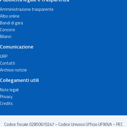
Amministrazione trasparente
Albo online
Bandi di gara
Concorsi
Bilanci
Comunicazione
URP
Contatti
Archivio notizie
Collegamenti utili
Note legali
Privacy
Credits
Codice fiscale 02850670247 – Codice Univoco Ufficio UF90VA – PEC