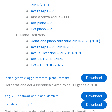
2016 (2030)
AcegasAps – PEF
Aim Vicenza Acqua – PEF
Avs piano – PEF
Cvs piano – PEF
Piano Tariffario
Relazione piano tariffario 2010-2026 (2030)
AcegasAps – PT 2010-2030
Acque Vicentine – PT 2010-2026
Avs – PT 2010-2026
Cvs – PT 2010-2026
Download
indice_generale_aggiornamento_piano_dambito
Deliberazione dell’Assemblea d’Ambito del 13 gennaio 2010:
Download
odg_4_-_approvazione_piano_dambito
Download
verbale_voto_odg_4
Parte integrante della deliberazione sono gli allegati 1 e 2: