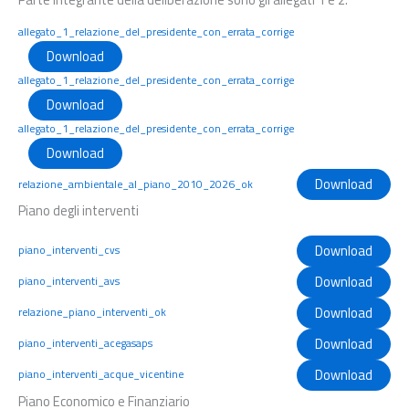
allegato_1_relazione_del_presidente_con_errata_corrige
Download
allegato_1_relazione_del_presidente_con_errata_corrige
Download
allegato_1_relazione_del_presidente_con_errata_corrige
Download
Download
relazione_ambientale_al_piano_2010_2026_ok
Piano degli interventi
Download
piano_interventi_cvs
Download
piano_interventi_avs
Download
relazione_piano_interventi_ok
Download
piano_interventi_acegasaps
Download
piano_interventi_acque_vicentine
Piano Economico e Finanziario