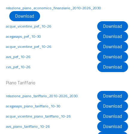
relazione_piano_economico_finanziario_2010-2026_2030
Download
Download
acque_vicentine_pef_10-26
Download
acegasaps_pef_10-30
Download
acque_vicentine_pef_10-26
Download
avs_pef_10-26
Download
cvs_pef_10-26
Piano Tariffario
Download
relazione_piano_tariffario_2010-2026_2030
Download
acegasaps_piano_tariffario_10-30
Download
acque_vicentine_piano_tariffario_10-26
Download
avs_piano_tariffario_10-26