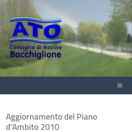
Vai
al
contenuto
Aggiornamento del Piano
d’Ambito 2010